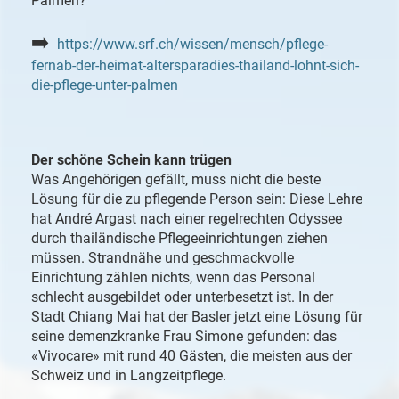
Palmen?
➡️
https://www.srf.ch/wissen/mensch/pflege-
fernab-der-heimat-altersparadies-thailand-lohnt-sich-
die-pflege-unter-palmen
Der schöne Schein kann trügen
Was Angehörigen gefällt, muss nicht die beste
Lösung für die zu pflegende Person sein: Diese Lehre
hat André Argast nach einer regelrechten Odyssee
durch thailändische Pflegeeinrichtungen ziehen
müssen. Strandnähe und geschmackvolle
Einrichtung zählen nichts, wenn das Personal
schlecht ausgebildet oder unterbesetzt ist. In der
Stadt Chiang Mai hat der Basler jetzt eine Lösung für
seine demenzkranke Frau Simone gefunden: das
«Vivocare» mit rund 40 Gästen, die meisten aus der
Schweiz und in Langzeitpflege.