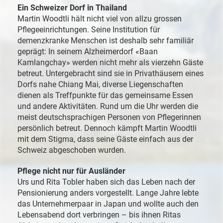
Ein Schweizer Dorf in Thailand
Martin Woodtli hält nicht viel von allzu grossen
Pflegeeinrichtungen. Seine Institution für
demenzkranke Menschen ist deshalb sehr familiär
geprägt: In seinem Alzheimerdorf «Baan
Kamlangchay» werden nicht mehr als vierzehn Gäste
betreut. Untergebracht sind sie in Privathäusern eines
Dorfs nahe Chiang Mai, diverse Liegenschaften
dienen als Treffpunkte für das gemeinsame Essen
und andere Aktivitäten. Rund um die Uhr werden die
meist deutschsprachigen Personen von Pflegerinnen
persönlich betreut. Dennoch kämpft Martin Woodtli
mit dem Stigma, dass seine Gäste einfach aus der
Schweiz abgeschoben wurden.
Pflege nicht nur für Ausländer
Urs und Rita Tobler haben sich das Leben nach der
Pensionierung anders vorgestellt. Lange Jahre lebte
das Unternehmerpaar in Japan und wollte auch den
Lebensabend dort verbringen – bis ihnen Ritas