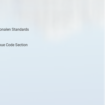
tionalen Standards
nue Code Section