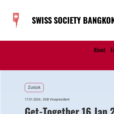
SWISS SOCIETY BANGKO
About
E
Zurück
17.01.2024
, SSB Vicepresident
Get-Together 16 Jan 