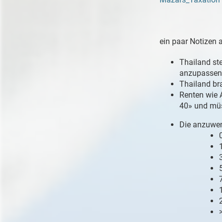
ein paar Notizen 
Thailand ste
anzupassen 
Thailand br
Renten wie 
40» und müs
Die anzuwen