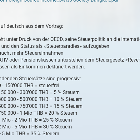
auf deutsch aus dem Vortrag:
ht unter Druck von der OECD, seine Steuerpolitik an die interna
und den Status als «Steuerparadies» aufzugeben
aucht mehr Steuereinnahmen
AHV oder Pensionskassen unterstehen dem Steuergesetz «Reve
sen als Einkommen deklariert werden.
denden Steuersätze sind progressiv:
0 - 150'000 THB = steuerfrei
150'000 - 300'000 THB = 5 % Steuern
300'000 - 500'000 THB = 10 % Steuern
500'000 - 750'000 THB = 15 % Steuern
750'000 - 1 Mio THB = 20 % Steuern
1 Mio - 2 Mio THB = 25 % Steuern
2 Mio - 5 Mio THB = 30 % Steuern
> 5 Mio THB = 35 % Steuern