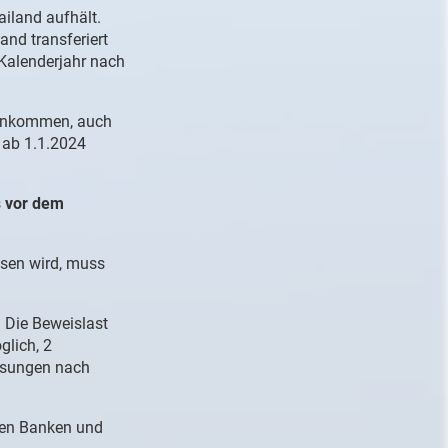
ailand aufhält
.
and transferiert
 Kalenderjahr nach
Einkommen, auch
 ab 1.1.2024
s
vor dem
sen wird, muss
 Die Beweislast
glich, 2
isungen nach
en Banken und