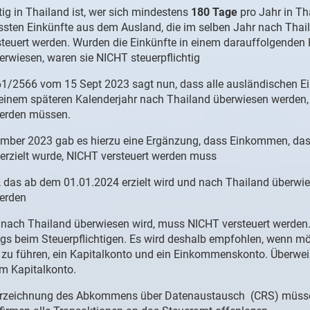
tig in Thailand ist, wer sich mindestens
180 Tage
pro Jahr in Th
ssten Einkünfte aus dem Ausland, die im selben Jahr nach Thail
steuert werden. Wurden die Einkünfte in einem darauffolgenden
erwiesen, waren sie NICHT steuerpflichtig
1/2566 vom 15 Sept 2023 sagt nun, dass alle ausländischen 
 einem späteren Kalenderjahr nach Thailand überwiesen werden,
werden müssen.
ber 2023 gab es hierzu eine Ergänzung, dass Einkommen, da
erzielt wurde, NICHT versteuert werden muss
das ab dem 01.01.2024 erzielt wird und nach Thailand überwie
werden
s nach Thailand überwiesen wird, muss NICHT versteuert werden.
ings beim Steuerpflichtigen. Es wird deshalb empfohlen, wenn mö
zu führen, ein Kapitalkonto und ein Einkommenskonto. Überwe
m Kapitalkonto.
terzeichnung des Abkommens über Datenaustausch (CRS) müss